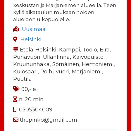
keskustan ja Marjaniemen alueella. Teen
kyllä aikataulun mukaan noiden
alueiden ulkopuolelle.
Uusimaa
Helsinki
Etelä-Helsinki, Kamppi, Töölö, Eira,
Punavuori, Ullanlinna, Kaivopuisto,
Kruununhaka, Sörnäinen, Herttoniemi,
Kulosaari, Roihuvuori, Marjaniemi,
Puotila
90,- e
n. 20 min.
0505304009
thepinkp@gmail.com