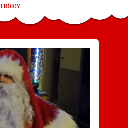
TERÖIDY