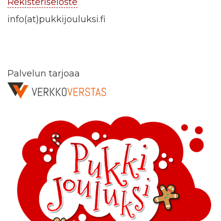
Rekisteriseloste
info(at)pukkijouluksi.fi
Palvelun tarjoaa