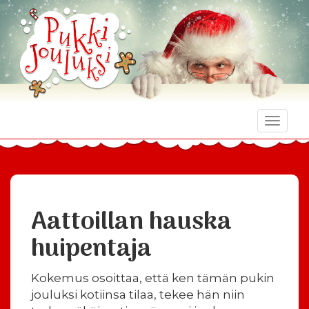
Toggle
naviga
Aattoillan hauska
huipentaja
Kokemus osoittaa, että ken tämän pukin
jouluksi kotiinsa tilaa, tekee hän niin