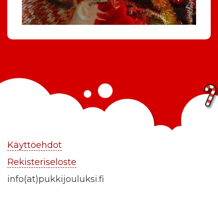
Käyttöehdot
Rekisteriseloste
info(at)pukkijouluksi.fi