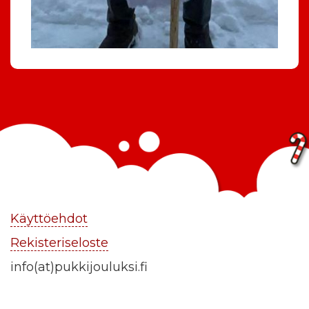
Käyttöehdot
Rekisteriseloste
info(at)pukkijouluksi.fi