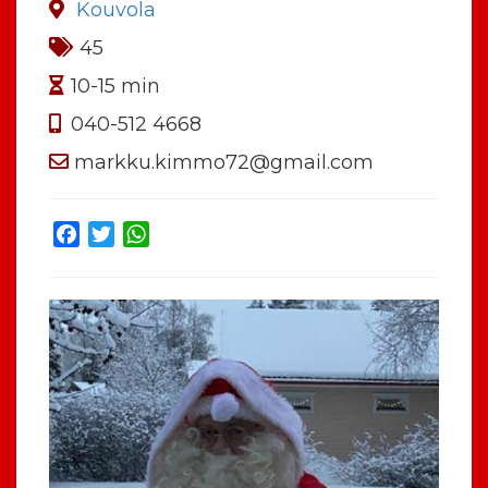
Kouvola
45
10-15 min
040-512 4668
markku.kimmo72@gmail.com
Facebook
Twitter
WhatsApp