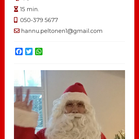
15 min.
050-379 5677
hannu.peltonen1@gmail.com
Facebook
Twitter
WhatsApp