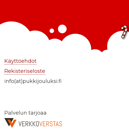
Käyttöehdot
Rekisteriseloste
info(at)pukkijouluksi.fi
Palvelun tarjoaa