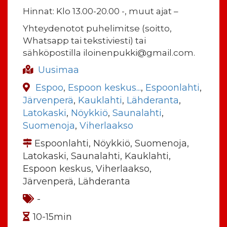
Hinnat: Klo 13.00-20.00 -, muut ajat –
Yhteydenotot puhelimitse (soitto,
Whatsapp tai tekstiviesti) tai
sähköpostilla iloinenpukki@gmail.com.
Uusimaa
Espoo
,
Espoon keskus...
,
Espoonlahti
,
Järvenperä
,
Kauklahti
,
Lähderanta
,
Latokaski
,
Nöykkiö
,
Saunalahti
,
Suomenoja
,
Viherlaakso
Espoonlahti, Nöykkiö, Suomenoja,
Latokaski, Saunalahti, Kauklahti,
Espoon keskus, Viherlaakso,
Järvenperä, Lähderanta
-
10-15min