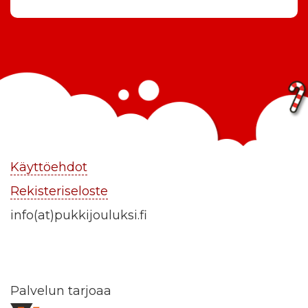
Käyttöehdot
Rekisteriseloste
info(at)pukkijouluksi.fi
Palvelun tarjoaa