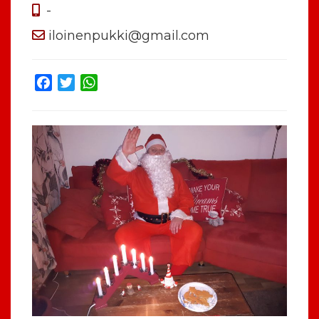
-
iloinenpukki@gmail.com
Facebook
Twitter
WhatsApp