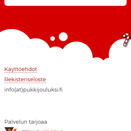
Käyttöehdot
Rekisteriseloste
info(at)pukkijouluksi.fi
Palvelun tarjoaa