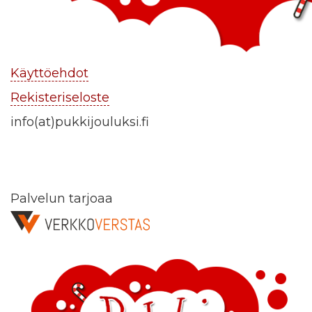
Käyttöehdot
Rekisteriseloste
info(at)pukkijouluksi.fi
Palvelun tarjoaa