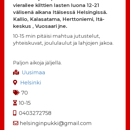
vierailee kilttien lasten luona 12-21
välisenä aikana Itäisessä Helsingissä.
Kallio, Kalasatama, Herttoniemi, Itä-
keskus , Vuosaari jne.
10-15 min pitäisi mahtua jutustelut,
yhteiskuvat, joululaulut ja lahjojen jakoa.
Paljon aikoja jäljellä.
Uusimaa
Helsinki
70
10-15
0403272758
helsinginpukki@gmail.com