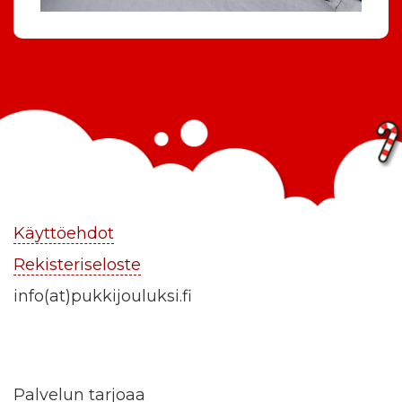
Käyttöehdot
Rekisteriseloste
info(at)pukkijouluksi.fi
Palvelun tarjoaa