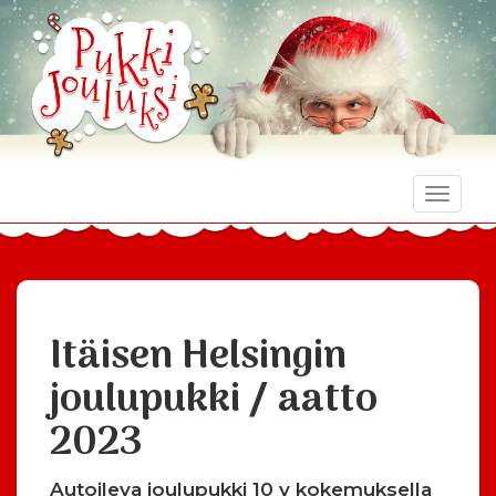
Toggle
naviga
Itäisen Helsingin
joulupukki / aatto
2023
Autoileva joulupukki 10 v kokemuksella