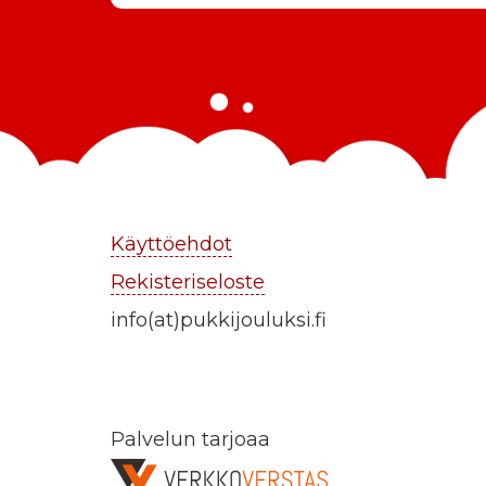
Käyttöehdot
Rekisteriseloste
info(at)pukkijouluksi.fi
Palvelun tarjoaa