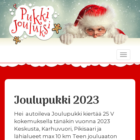
Toggle
naviga
Joulupukki 2023
Hei autoileva Joulupukki kiertää 25 V
kokemuksella tänäkin vuonna 2023
Keskusta, Karhuvuori, Pikisaari ja
lähialueet max 10 km
Teen jouluaaton