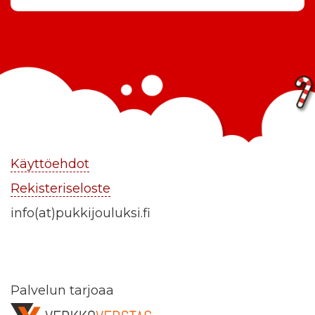
Käyttöehdot
Rekisteriseloste
info(at)pukkijouluksi.fi
Palvelun tarjoaa