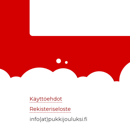
Käyttöehdot
Rekisteriseloste
info(at)pukkijouluksi.fi