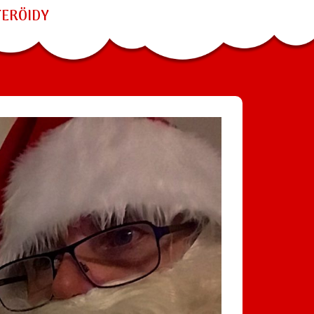
TERÖIDY