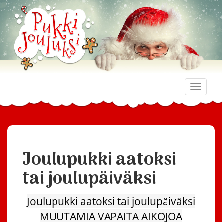
Toggle
naviga
Joulupukki aatoksi
tai joulupäiväksi
Joulupukki aatoksi tai joulupäiväksi
MUUTAMIA VAPAITA AIKOJOA