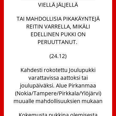
VIELLÄ JÄLJELLÄ
TAI MAHDOLLISIA PIKAKÄYNTEJÄ
REITIN VARRELLA, MIKÄLI
EDELLINEN PUKKI ON
PERUUTTANUT.
(24.12)
Kahdesti rokotettu Joulupukki
varattavissa aattoksi tai
joulupäiväksi. Alue Pirkanmaa
(Nokia/Tampere/Pirkkala/Ylöjärvi)
muualle mahdollisuuksien mukaan
Kokemusta pukkina olemisesta