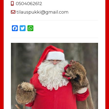
0504062612
tilauspukki@gmail.com
Facebook
Twitter
WhatsApp