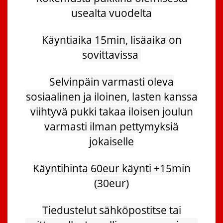
usealta vuodelta
Käyntiaika 15min, lisäaika on
sovittavissa
Selvinpäin varmasti oleva
sosiaalinen ja iloinen, lasten kanssa
viihtyvä pukki takaa iloisen joulun
varmasti ilman pettymyksiä
jokaiselle
Käyntihinta 60eur käynti +15min
(30eur)
Tiedustelut sähköpostitse tai