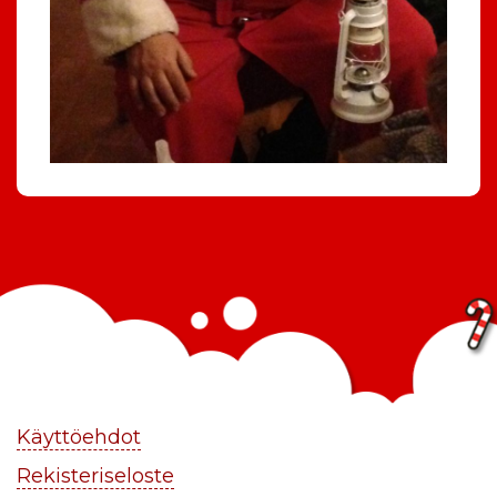
Käyttöehdot
Rekisteriseloste