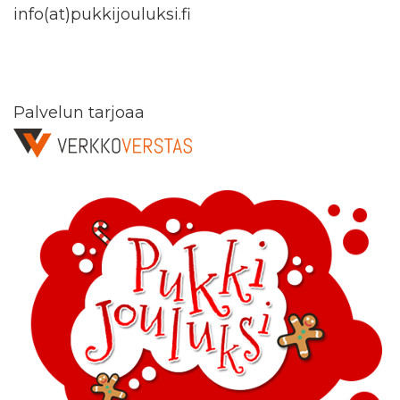
info(at)pukkijouluksi.fi
Palvelun tarjoaa