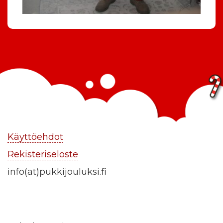
Käyttöehdot
Rekisteriseloste
info(at)pukkijouluksi.fi