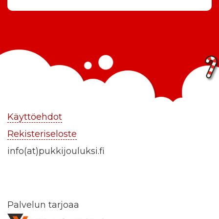
Käyttöehdot
Rekisteriseloste
info(at)pukkijouluksi.fi
Palvelun tarjoaa