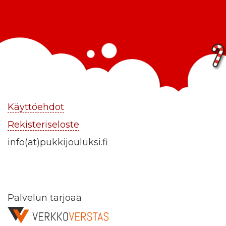
Käyttöehdot
Rekisteriseloste
info(at)pukkijouluksi.fi
Palvelun tarjoaa