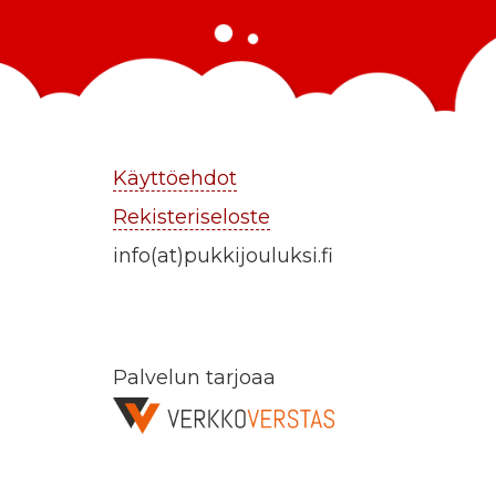
Käyttöehdot
Rekisteriseloste
info(at)pukkijouluksi.fi
Palvelun tarjoaa