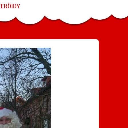
TERÖIDY