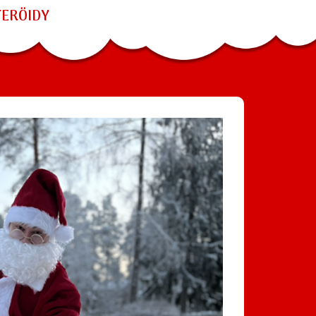
TERÖIDY