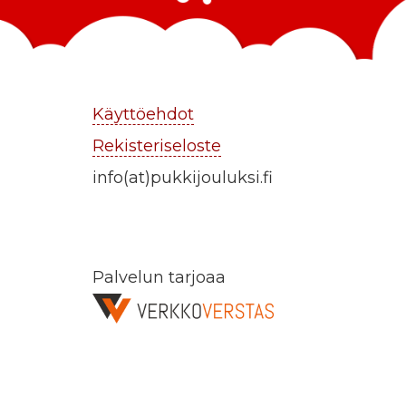
Käyttöehdot
Rekisteriseloste
info(at)pukkijouluksi.fi
Palvelun tarjoaa