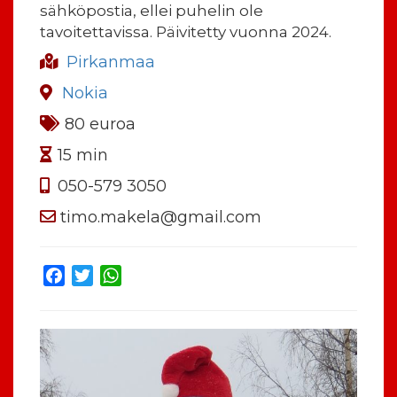
sähköpostia, ellei puhelin ole
tavoitettavissa. Päivitetty vuonna 2024.
Pirkanmaa
Nokia
80 euroa
15 min
050-579 3050
timo.makela@gmail.com
Facebook
Twitter
WhatsApp