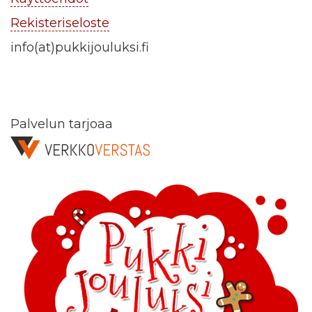
Rekisteriseloste
info(at)pukkijouluksi.fi
Palvelun tarjoaa