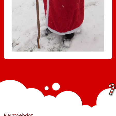
Käyttöehdot