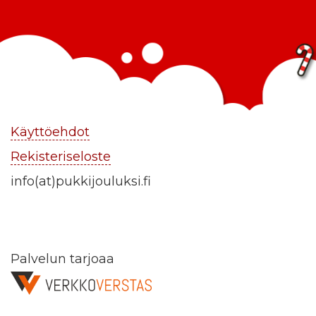
Käyttöehdot
Rekisteriseloste
info(at)pukkijouluksi.fi
Palvelun tarjoaa