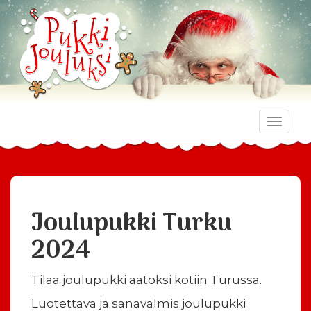
Toggle
naviga
Joulupukki Turku
2024
Tilaa joulupukki aatoksi kotiin Turussa.
Luotettava ja sanavalmis joulupukki