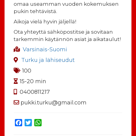
omaa useamman vuoden kokemuksen
pukin tehtävistä.
Aikoja vielä hyvin jäljellä!
Ota yhteyttä sähköpostitse ja sovitaan
tarkemmin käytännön asiat ja aikataulut!
Varsinais-Suomi
Turku ja lähiseudut
100
15-20 min
0400811217
pukki.turku@gmail.com
Facebook
Twitter
WhatsApp