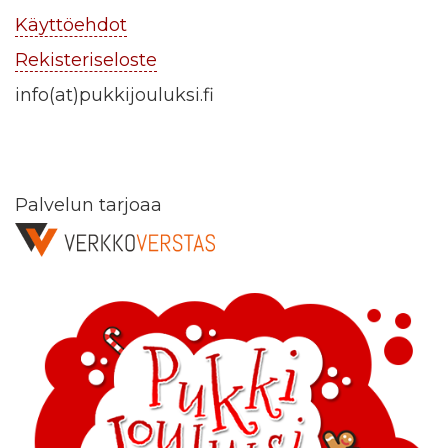
Käyttöehdot
Rekisteriseloste
info(at)pukkijouluksi.fi
Palvelun tarjoaa