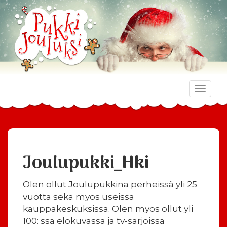
Toggle
naviga
Joulupukki_Hki
Olen ollut Joulupukkina perheissä yli 25
vuotta sekä myös useissa
kauppakeskuksissa. Olen myös ollut yli
100: ssa elokuvassa ja tv-sarjoissa