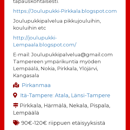
tapauskohtaisesti.
https://Joulupukki-Pirkkala.blogspot.com
Joulupukkipalvelua pikkujouluihin,
kouluihin etc
http://joulupukki-
Lempaala.blogspot.com/
E-mail: Joulupukkipalvelua@gmail.com
Tampereen ympärikuntia myöden
Lempäälä, Nokia, Pirkkala, Ylöjärvi,
Kangasala
Pirkanmaa
Itä-Tampere: Atala
,
Länsi-Tampere
Pirkkala, Härmälä, Nekala, Pispala,
Lempäälä
90€-120€ riippuen etäisyyksistä