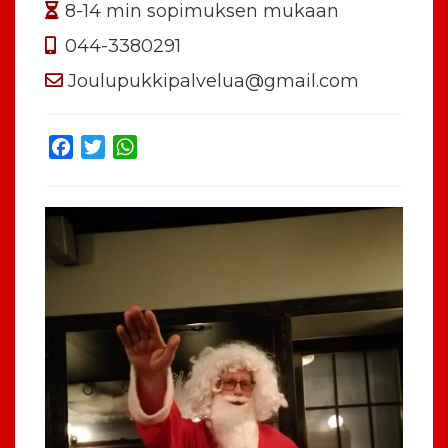
8-14 min sopimuksen mukaan
044-3380291
Joulupukkipalvelua@gmail.com
Facebook
Twitter
WhatsApp