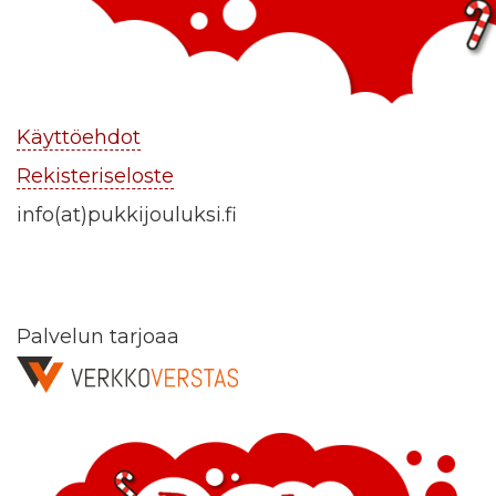
Käyttöehdot
Rekisteriseloste
info(at)pukkijouluksi.fi
Palvelun tarjoaa