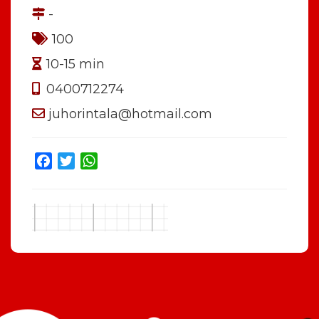
-
100
10-15 min
0400712274
juhorintala@hotmail.com
Facebook
Twitter
WhatsApp