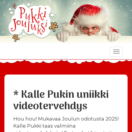
Toggle
naviga
* Kalle Pukin uniikki
videotervehdys
Hou hou! Mukavaa Joulun odotusta 2025!
Kalle Pukki taas valmiina