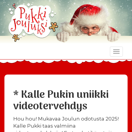
Toggle
naviga
* Kalle Pukin uniikki
videotervehdys
Hou hou! Mukavaa Joulun odotusta 2025!
Kalle Pukki taas valmiina