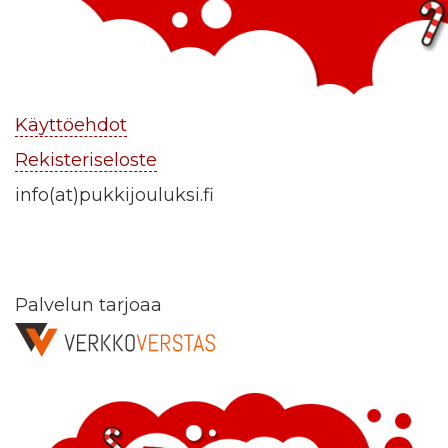
Käyttöehdot
Rekisteriseloste
info(at)pukkijouluksi.fi
Palvelun tarjoaa