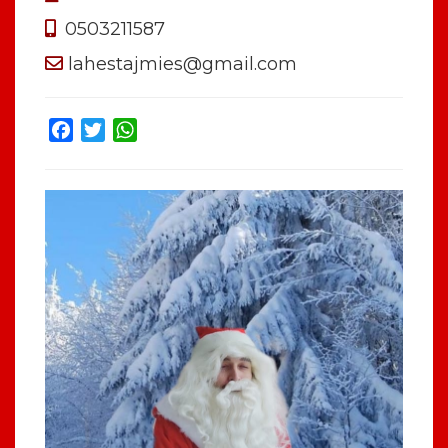
0503211587
lahestajmies@gmail.com
Facebook
Twitter
WhatsApp