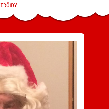
TERÖIDY