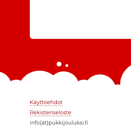
Käyttöehdot
Rekisteriseloste
info(at)pukkijouluksi.fi