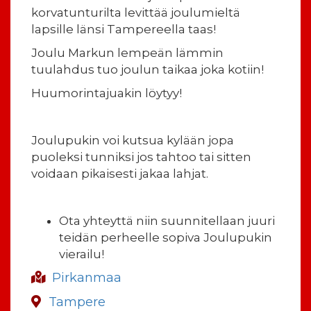
korvatunturilta levittää joulumieltä
lapsille länsi Tampereella taas!
Joulu Markun lempeän lämmin
tuulahdus tuo joulun taikaa joka kotiin!
Huumorintajuakin löytyy!
Joulupukin voi kutsua kylään jopa
puoleksi tunniksi jos tahtoo tai sitten
voidaan pikaisesti jakaa lahjat.
Ota yhteyttä niin suunnitellaan juuri
teidän perheelle sopiva Joulupukin
vierailu!
Pirkanmaa
Tampere