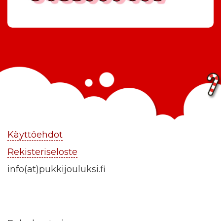
Käyttöehdot
Rekisteriseloste
info(at)pukkijouluksi.fi