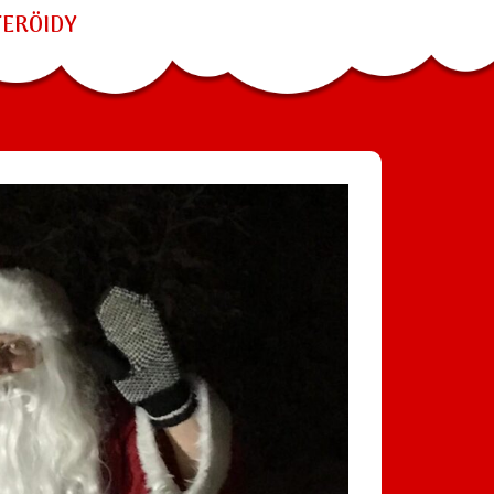
TERÖIDY