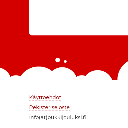
Käyttöehdot
Rekisteriseloste
info(at)pukkijouluksi.fi