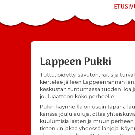
ETUSIV
Lappeen Pukki
Tuttu, pidetty, savuton, raitis ja turv
kiertelee jälleen Lappeenrannan län
keskustan tuntumassa tuoden iloa 
jouluaattoon koko perheelle.
Pukin käynneillä on usein tapana lau
kanssa joululauluja, ottaa yhteiskuvia
kuulumisia lasten ja muun perheen
tietenkin jakaa yhdessä lahjoja. Käyn