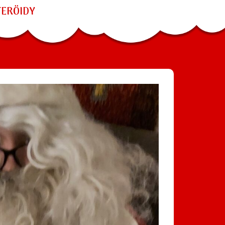
TERÖIDY