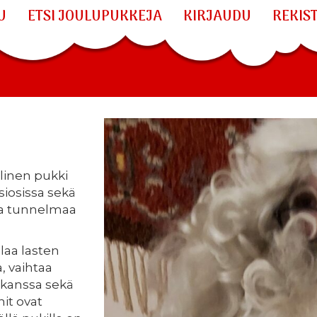
U
ETSI JOULUPUKKEJA
KIRJAUDU
REKIS
allinen pukki
siosissa sekä
ja tunnelmaa
laa lasten
, vaihtaa
 kanssa sekä
nit ovat