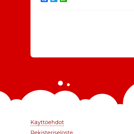
Käyttöehdot
Rekisteriseloste