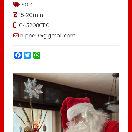
60 €
15-20min
0452086110
nippe03@gmail.com
Facebook
Twitter
WhatsApp