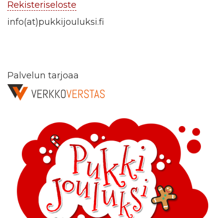
Rekisteriseloste
info(at)pukkijouluksi.fi
Palvelun tarjoaa