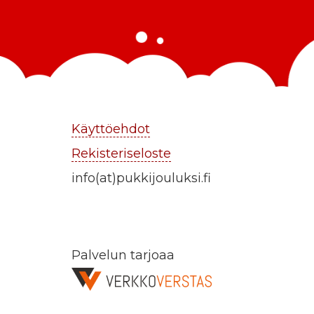
Käyttöehdot
Rekisteriseloste
info(at)pukkijouluksi.fi
Palvelun tarjoaa