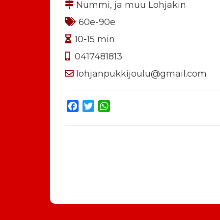
Nummi, ja muu Lohjakin
60e-90e
10-15 min
0417481813
lohjanpukkijoulu@gmail.com
Facebook
Twitter
WhatsApp