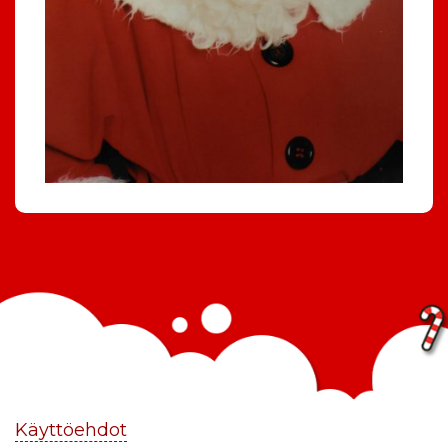
Käyttöehdot