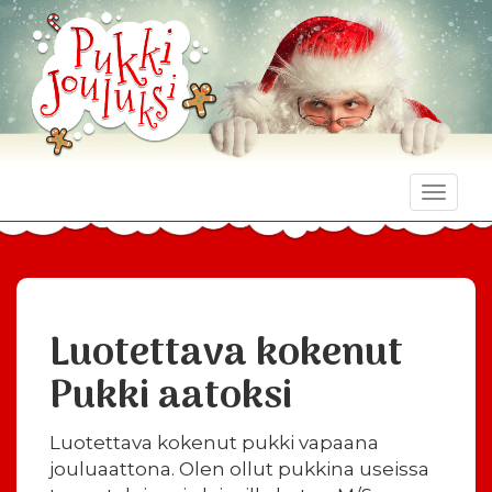
Toggle
naviga
Luotettava kokenut
Pukki aatoksi
Luotettava kokenut pukki vapaana
jouluaattona. Olen ollut pukkina useissa