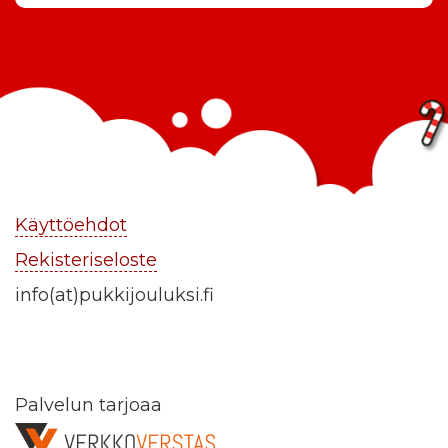
Käyttöehdot
Rekisteriseloste
info(at)pukkijouluksi.fi
Palvelun tarjoaa