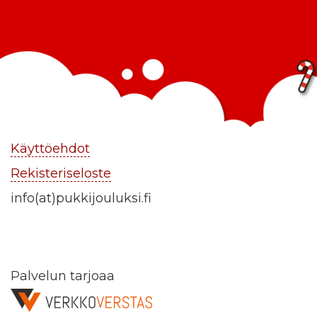
Käyttöehdot
Rekisteriseloste
info(at)pukkijouluksi.fi
Palvelun tarjoaa