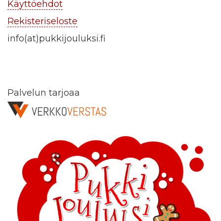
Käyttöehdot
Rekisteriseloste
info(at)pukkijouluksi.fi
Palvelun tarjoaa