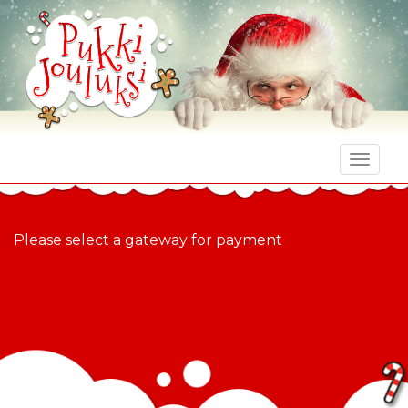
Toggle
naviga
Please select a gateway for payment