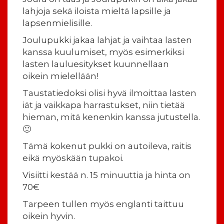
lahjoja sekä iloista mieltä lapsille ja
lapsenmielisille.
Joulupukki jakaa lahjat ja vaihtaa lasten
kanssa kuulumiset, myös esimerkiksi
lasten lauluesitykset kuunnellaan
oikein mielellään!
Taustatiedoksi olisi hyvä ilmoittaa lasten
iät ja vaikkapa harrastukset, niin tietää
hieman, mitä kenenkin kanssa jutustella.
🙂
Tämä kokenut pukki on autoileva, raitis
eikä myöskään tupakoi.
Visiitti kestää n. 15 minuuttia ja hinta on
70€
Tarpeen tullen myös englanti taittuu
oikein hyvin.