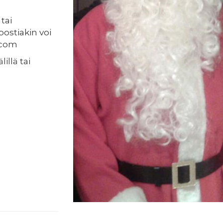
tai
ostiakin voi
.com
illä tai