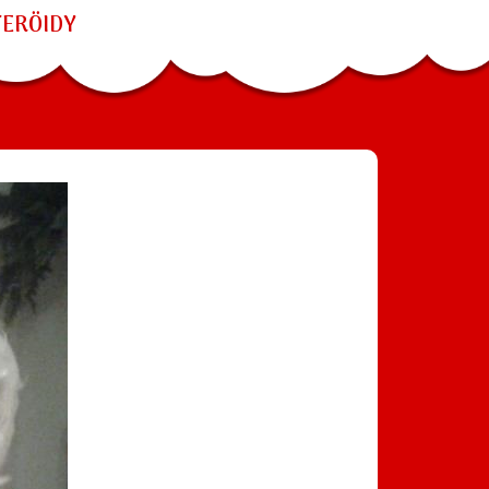
TERÖIDY