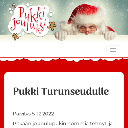
Toggle
naviga
Pukki Turunseudulle
Päivitys 5. 12.2022
Pitkään jo Joulupukin hommia tehnyt, ja