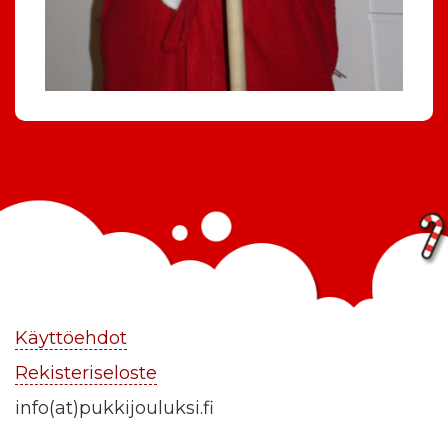
Käyttöehdot
Rekisteriseloste
info(at)pukkijouluksi.fi