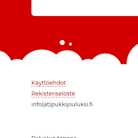
Käyttöehdot
Rekisteriseloste
info(at)pukkijouluksi.fi