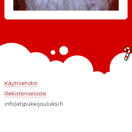
Käyttöehdot
Rekisteriseloste
info(at)pukkijouluksi.fi