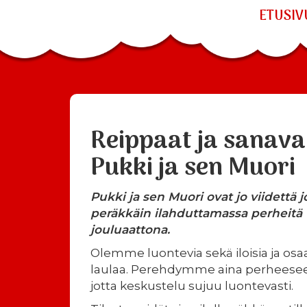
ETUSIV
Reippaat ja sanava
Pukki ja sen Muori
Pukki ja sen Muori ovat jo viidettä 
peräkkäin ilahduttamassa perheitä
jouluaattona.
Olemme luontevia sekä iloisia ja 
laulaa. Perehdymme aina perheese
jotta keskustelu sujuu luontevasti.