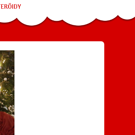
TERÖIDY